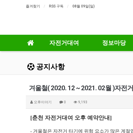
즐겨찾기
RSS 구독
08월 09일(일)
자전거대여
정보마당
공지사항
겨울철( 2020. 12 ~ 2021. 02월 
오후이야기
0
9,193
[춘천 자전거대여 오후 예약안내]
- 겨울철은 자전거 타기에 위험 요소가 많은 계절