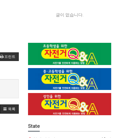
글이 없습니다.
프린트
목록
State