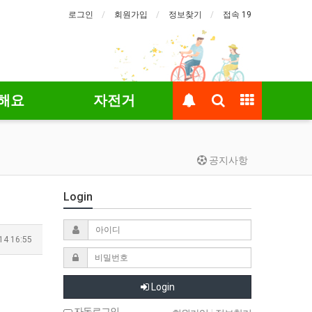
로그인
회원가입
정보찾기
접속 19
해요
자전거
공지사항
Login
14 16:55
Login
자동로그인