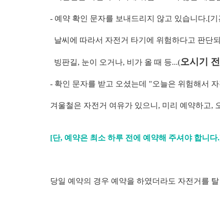
- 예약 확인 문자를 보내드리지 않고 있습니다.[기간 :
날씨에 따라서 자전거 타기에 위험하다고 판단되면
오시기 전
빙판길, 눈이 오거나, 비가 올 때 등...(
- 확인 문자를 받고 오셨는데 "오늘은 위험해서 자전
겨울철은 자전거 여유가 있으니, 미리 예약하고, 
[단, 예약은 최소 하루 전에 예약해 주셔야 합니다.
당일 예약의 경우 예약을 하였더라도 자전거를 탈