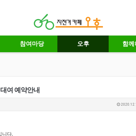
참여마당
오후
함께
)자전거대여 예약안내
2020.12.
입니다.