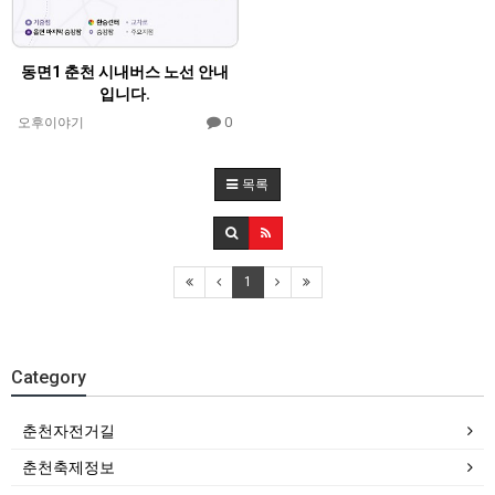
동면1 춘천 시내버스 노선 안내
입니다.
0
오후이야기
목록
1
Category
춘천자전거길
춘천축제정보