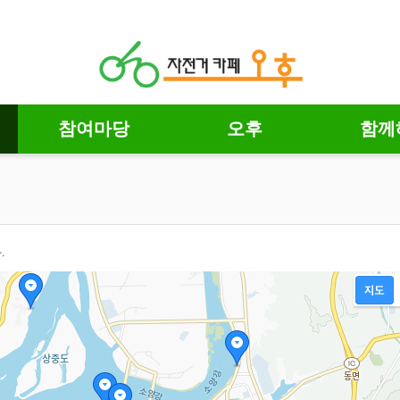
참여마당
오후
함께
.