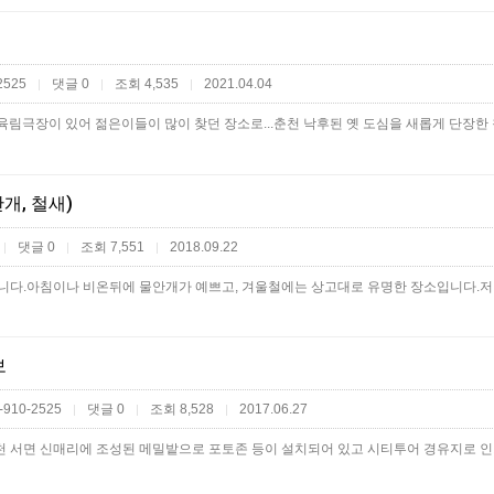
2525
댓글 0
조회 4,535
2021.04.04
|
|
|
개, 철새)
댓글 0
조회 7,551
2018.09.22
|
|
|
보
-910-2525
댓글 0
조회 8,528
2017.06.27
|
|
|