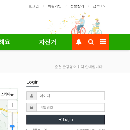
로그인
회원가입
정보찾기
접속 16
해요
자전거
춘천 관광명소 위치 안내입니다.
Login
Login
자동로그인