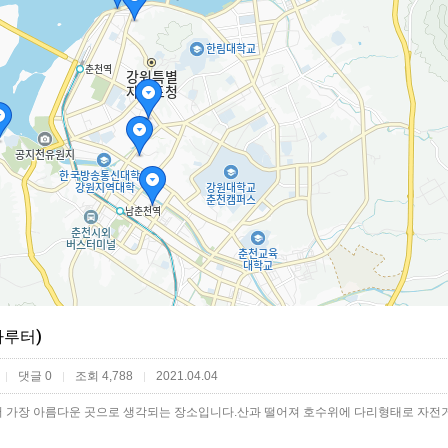
루터)
댓글 0
조회 4,788
2021.04.04
|
|
|