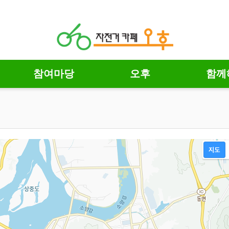
참여마당
오후
함께