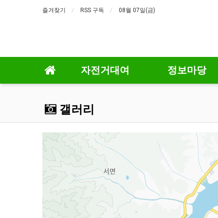
즐겨찾기
RSS 구독
08월 07일(금)
자전거대여
정보마당
갤러리