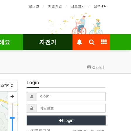
로그인
회원가입
정보찾기
접속 14
해요
자전거
갤러리
Login
Login
자동로그인