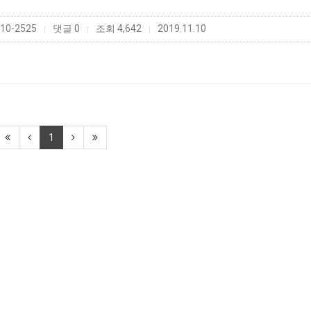
10-2525
댓글 0
조회 4,642
2019.11.10
|
|
|
1