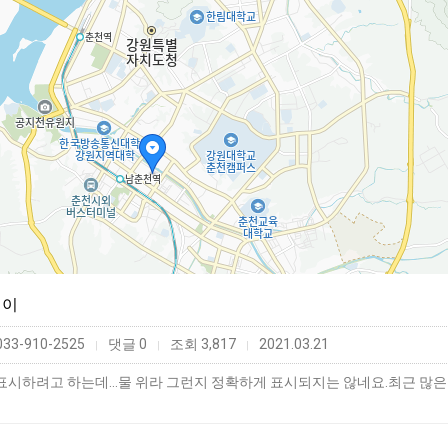
웨이
33-910-2525
댓글 0
조회 3,817
2021.03.21
|
|
|