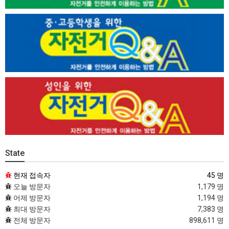
State
현재 접속자
45 명
오늘 방문자
1,179 명
어제 방문자
1,194 명
최대 방문자
7,383 명
전체 방문자
898,611 명