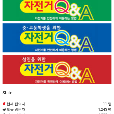
State
현재 접속자
11 명
오늘 방문자
1,243 명