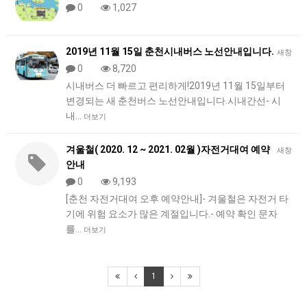
0
1,027
2019년 11월 15일 춘천시내버스 노선안내입니다.
새창
0
8,720
시내버스 더 빠르고 편리하게!2019년 11월 15일부터
변경되는 새 춘천버스 노선안내입니다.시내간선- 시
내…
더보기
겨울철( 2020. 12 ~ 2021. 02월 )자전거대여 예약
새창
안내
0
9,193
[춘천 자전거대여 오후 예약안내]- 겨울철은 자전거 타
기에 위험 요소가 많은 계절입니다.- 예약 확인 문자
를…
더보기
1