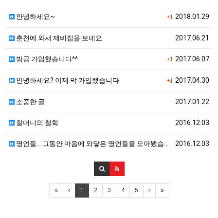
안녕하세요~
2018.01.29
+1
춘천에 와서 제비집을 보네요.
2017.06.21
방금 가입했습니다^^
2017.06.07
+1
안녕하세요? 이제 막 가입했습니다.
2017.04.30
+1
소중한 글
2017.01.22
할머니의 철학
2016.12.03
명언들... 그동안 마음에 와닿은 명언들을 모아봤습니다…
2016.12.03
1
2
3
4
5