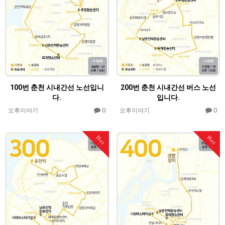
100번 춘천 시내간선 노선입니
200번 춘천 시내간선 버스 노선
다.
입니다.
0
0
오후이야기
오후이야기
Hot
Hot