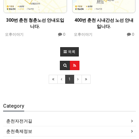
300번 춘천 청춘노선 안내도입
400번 춘천 시내간선 노선 안내
니다.
입니다.
0
0
오후이야기
오후이야기
목록
1
Category
춘천자전거길
춘천축제정보