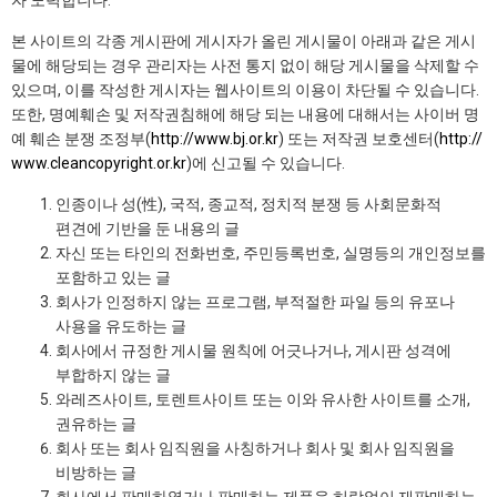
자 노력합니다.
본 사이트의 각종 게시판에 게시자가 올린 게시물이 아래과 같은 게시
물에 해당되는 경우 관리자는 사전 통지 없이 해당 게시물을 삭제할 수
있으며, 이를 작성한 게시자는 웹사이트의 이용이 차단될 수 있습니다.
또한, 명예훼손 및 저작권침해에 해당 되는 내용에 대해서는 사이버 명
예 훼손 분쟁 조정부(
http://www.bj.or.kr
) 또는 저작권 보호센터(
http://
www.cleancopyright.or.kr
)에 신고될 수 있습니다.
인종이나 성(性), 국적, 종교적, 정치적 분쟁 등 사회문화적
편견에 기반을 둔 내용의 글
자신 또는 타인의 전화번호, 주민등록번호, 실명등의 개인정보를
포함하고 있는 글
회사가 인정하지 않는 프로그램, 부적절한 파일 등의 유포나
사용을 유도하는 글
회사에서 규정한 게시물 원칙에 어긋나거나, 게시판 성격에
부합하지 않는 글
와레즈사이트, 토렌트사이트 또는 이와 유사한 사이트를 소개,
권유하는 글
회사 또는 회사 임직원을 사칭하거나 회사 및 회사 임직원을
비방하는 글