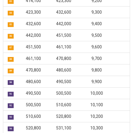
414,100
423,300
9,200
83
423,300
432,600
9,300
84
432,600
442,000
9,400
85
442,000
451,500
9,500
86
451,500
461,100
9,600
87
461,100
470,800
9,700
88
470,800
480,600
9,800
89
480,600
490,500
9,900
90
490,500
500,500
10,000
91
500,500
510,600
10,100
92
510,600
520,800
10,200
93
520,800
531,100
10,300
94