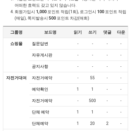
어떠한 효력도 갖고 있지 않습니다.
회원가입시
1,000
포인트 적립(1회), 로그인시
100
포인트 적립
(매일), 쪽지발송시
500
포인트 차감(매회)
그룹명
보드명
읽기
쓰기
댓글
다운
쇼핑몰
질문답변
-
-
-
-
자유게시판
-
-
-
-
공지사항
-
-
-
-
자전거대여
자전거예약
-
55
-
-
예약확인
1
1
-
-
자전거예약
-
500
-
-
단체 예약
1
1
-
-
단체예약
1
20
2
-