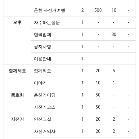
춘천 자전거여행
2
500
10
-
오후
자주하는질문
1
-
-
-
협력업체
1
-
30
-
공지사항
1
-
-
-
이용안내
1
-
-
-
함께해요
함께타요
1
20
5
-
이야기
1
10
1
-
동호회
춘천라이딩
1
50
-
-
자전거코스
1
50
-
-
자전거
안전교실
1
20
2
-
자전거역사
1
20
2
-