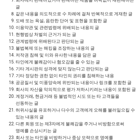
회사에서 판매하였거나 판매하는 제품을 허락없이 재판매하는
글
같은 내용을 의도적으로 수 차례에 걸쳐 반복적으로 게재한 글
도배 또는 욕설, 음란한 단어 및 표현을 포함한 글
이용약관 및 관련법령에 위배되는 내용의 글
현행법상 처벌의 근거가 되는 글
관계법령에 위배된다고 판단되는 글
불법복제 또는 해킹을 조장하는 내용의 글
저작권 침해 및 이와 유사한 내용을 담은 글
타인에게 불쾌감이나 혐오감을 줄 수 있는 글
기타 게시판의 성격에 맞지 않는다고 판단되는 글
기타 정당한 권한 없이 타인의 권리를 침해하는 내용
공공질서 및 미풍양속에 위반되는 내용이나 링크를 포함한 글
회사의 자산을 악의적으로 평가 저하시키려는 내용이 포함된 글
계정거래, 현금거래 등 불법적인 시도 또는 타 고객들을
선동하는 글
허위사실을 유포하거나 다수의 고객에게 오해를 불러일으킬 수
있는 내용의 글
다른 회원 또는 제3자에게 불쾌감을 주거나 비방함으로써
명예를 손상시키는 글
회사 또는 타인을 비방하거나 중상 모략으로 명예를