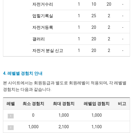
자전거수리
1
10
20
-
업힐기록실
1
25
2
-
자전거등록
1
20
2
-
갤러리
1
20
2
-
자전거 분실 신고
1
20
2
-
4. 레벨별 경험치 안내
본 사이트에서는 회원등급과 별도로 회원레벨이 적용되며, 각 레벨별
경험치는 다음과 같습니다.
레벨
최소 경험치
최대 경험치
레벨업 경험치
비고
0
1,000
1,000
1
1,000
2,100
1,100
2