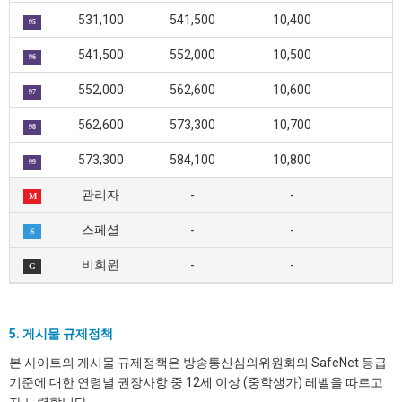
531,100
541,500
10,400
95
541,500
552,000
10,500
96
552,000
562,600
10,600
97
562,600
573,300
10,700
98
573,300
584,100
10,800
99
관리자
-
-
M
스페셜
-
-
S
비회원
-
-
G
5. 게시물 규제정책
본 사이트의 게시물 규제정책은 방송통신심의위원회의 SafeNet 등급
기준에 대한 연령별 권장사항 중 12세 이상 (중학생가) 레벨을 따르고