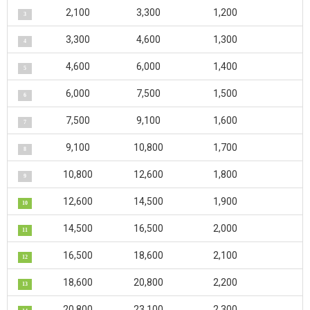
2,100
3,300
1,200
3
3,300
4,600
1,300
4
4,600
6,000
1,400
5
6,000
7,500
1,500
6
7,500
9,100
1,600
7
9,100
10,800
1,700
8
10,800
12,600
1,800
9
12,600
14,500
1,900
10
14,500
16,500
2,000
11
16,500
18,600
2,100
12
18,600
20,800
2,200
13
20,800
23,100
2,300