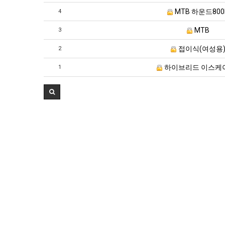
MTB 하운드800
4
MTB
3
접이식(여성용
2
하이브리드 이스케
1