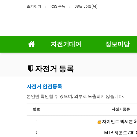
즐겨찾기
RSS 구독
08월 06일(목)
자전거대여
정보마당
자전거 등록
자전거 안전등록
본인만 확인할 수 있으며, 외부로 노출되지 않습니다.
번호
자전거종류
자이언트 빅세븐 3
6
MTB 하운드700
5