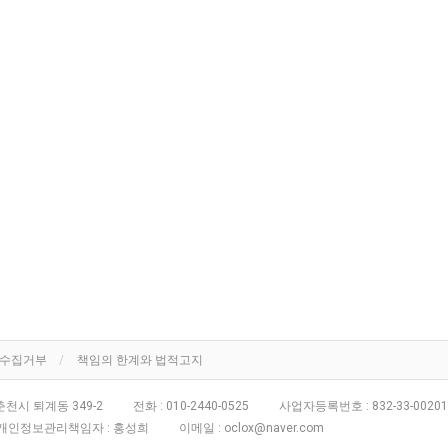
단수집거부
책임의 한계와 법적고지
천시 퇴계동 349-2
전화 :
010-2440-0525
사업자등록번호 :
832-33-00201
개인정보관리책임자 : 홍성희
이메일 :
oclox@naver.com