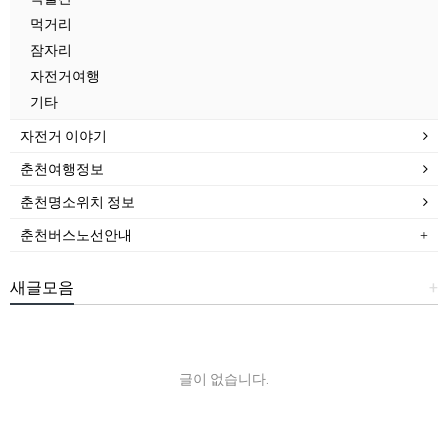
먹거리
잠자리
자전거여행
기타
자전거 이야기
춘천여행정보
춘천명소위치 정보
춘천버스노선안내
새글모음
+
글이 없습니다.