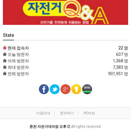
State
현재 접속자
22 명
오늘 방문자
607 명
어제 방문자
1,368 명
최대 방문자
7,383 명
전체 방문자
901,951 명
이용안내
문의하기
PC버전
춘천 자전거대여점 오후
All rights reserved.