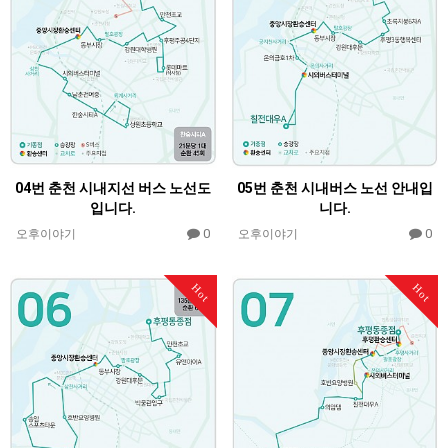
04번 춘천 시내지선 버스 노선도
05번 춘천 시내버스 노선 안내입
입니다.
니다.
0
0
오후이야기
오후이야기
Hot
Hot