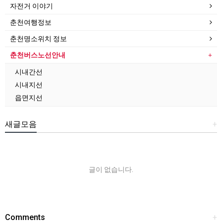
자전거 이야기
춘천여행정보
춘천명소위치 정보
춘천버스노선안내
시내간선
시내지선
읍면지선
새글모음
+
글이 없습니다.
Comments
+