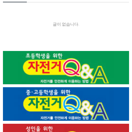
글이 없습니다.