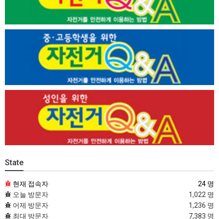
State
현재 접속자
24 명
오늘 방문자
1,022 명
어제 방문자
1,236 명
최대 방문자
7,383 명