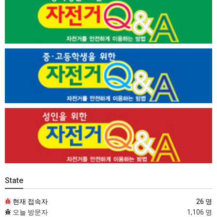
State
현재 접속자
26 명
오늘 방문자
1,106 명