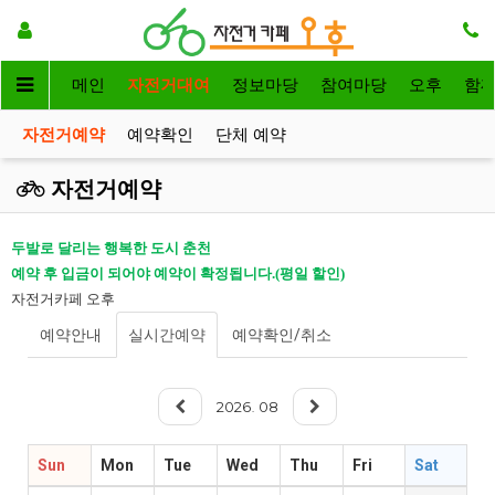
메인
자전거대여
정보마당
참여마당
오후
함
자전거예약
예약확인
단체 예약
자전거예약
두발로 달리는 행복한 도시 춘천
예약 후 입금이 되어야 예약이 확정됩니다.(평일 할인)
자전거카페 오후
예약안내
실시간예약
예약확인/취소
2026
08
.
Sun
Mon
Tue
Wed
Thu
Fri
Sat