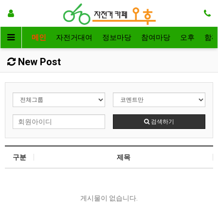
메인
자전거대여
정보마당
참여마당
오후
함
New Post
검색하기
구분
제목
게시물이 없습니다.