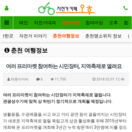
메인
자전거대여
정보마당
참여마당
오후
함
볼만한곳
자전거 이야기
춘천여행정보
춘천명소위치 정보
춘
춘천 여행정보
여러 프리마켓 참여하는 시민장터, 지역축제로 열려요
태풍아저씨
0
11,750
2018.02.01 12:46
여러 프리마켓이 참여하는 시만정터가 지역축제로 열립니다.
관광성수기에 맞쳐 상 하반기 정기적으로 개최될 예정입니다.
생활용품, 수공예품을 사고 파고 거리 공연 등이 곁들여지는 시민장터
가 새로운 지역축제로 열릴 육림고개 상권 활성화를 위해 2015년부터
개최해 온 프리마켓을 개최해 3년간 누적 방문객이 3만명에 이를 정도