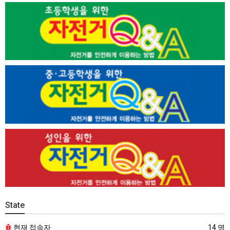
State
현재 접속자
14 명