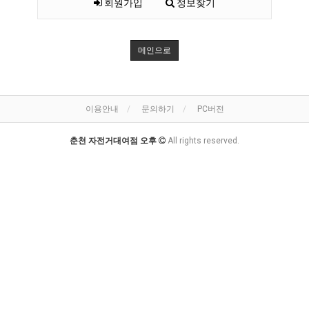
회원가입
정보찾기
메인으로
이용안내
문의하기
PC버전
춘천 자전거대여점 오후
All rights reserved.