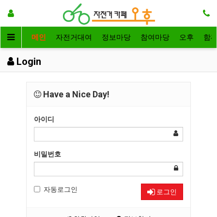
메인
자전거대여
정보마당
참여마당
오후
함
Login
Have a Nice Day!
아이디
비밀번호
자동로그인
로그인