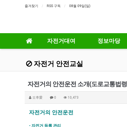
즐겨찾기
RSS 구독
08월 09일(일)
자전거대여
정보마당
자전거 안전교실
자전거의 안전운전 소개(도로교통법령
오후愛
0
10,473
자전거의 안전운전
- 자전거 등록 관리