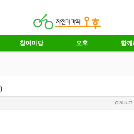
참여마당
오후
함께
)
2014.07.