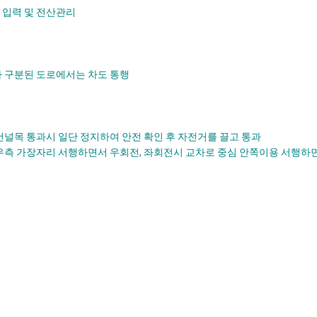
 입력 및 전산관리
가 구분된 도로에서는 차도 통행
 건널목 통과시 일단 정지하여 안전 확인 후 자전거를 끌고 통과
시 우측 가장자리 서행하면서 우회전, 좌회전시 교차로 중심 안쪽이용 서행하