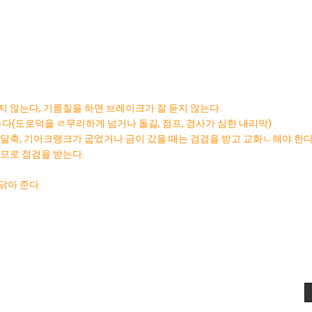
 않는다, 기름칠을 하면 브레이크가 잘 듣지 않는다.
는다(도로덕을 ㄹ무리하게 넘거나 돌길, 점프, 경사가 심한 내리막)
달축, 기어크랭크가 굽었거나 금이 갔을 때는 검검을 받고 교화ㄴ해야 한다
므로 점검을 받는다.
닦아 준다.