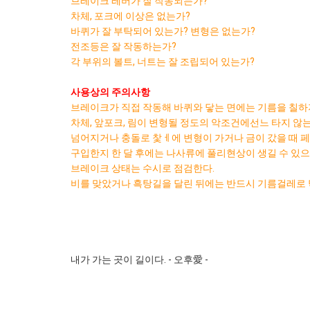
브레이크 레버가 잘 작동되는가?
차체, 포크에 이상은 없는가?
바퀴가 잘 부탁되어 있는가? 변형은 없는가?
전조등은 잘 작동하는가?
각 부위의 볼트, 너트는 잘 조립되어 있는가?
사용상의 주의사항
브레이크가 직접 작동해 바퀴와 닿는 면에는 기름을 칠하지
차체, 앞포크, 림이 변형될 정도의 악조건에선느 타지 않
넘어지거나 충돌로 찿ㅔ에 변형이 가거나 금이 갔을 때 페
구입한지 한 달 후에는 나사류에 풀리현상이 생길 수 있으
브레이크 상태는 수시로 점검한다.
비를 맞았거나 흑탕길을 달린 뒤에는 반드시 기름걸레로 
내가 가는 곳이 길이다. - 오후愛 -