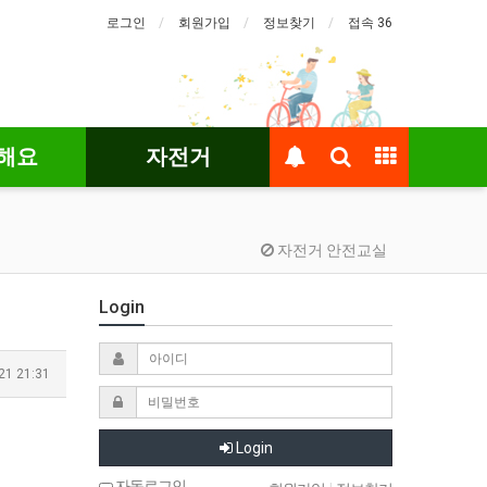
로그인
회원가입
정보찾기
접속 36
해요
자전거
자전거 안전교실
Login
21 21:31
Login
자동로그인