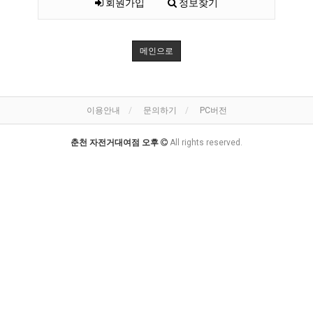
회원가입
정보찾기
메인으로
이용안내
문의하기
PC버전
춘천 자전거대여점 오후
All rights reserved.