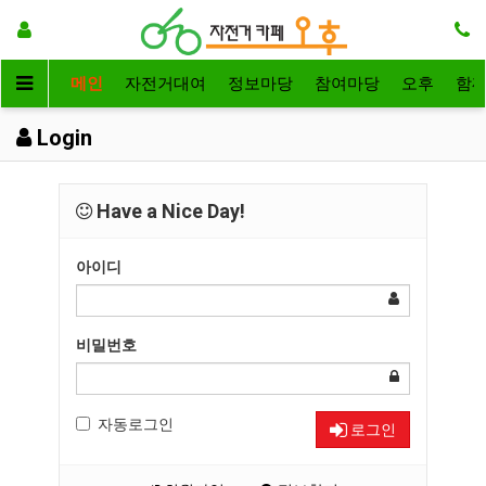
메인
자전거대여
정보마당
참여마당
오후
함
Login
Have a Nice Day!
아이디
비밀번호
자동로그인
로그인