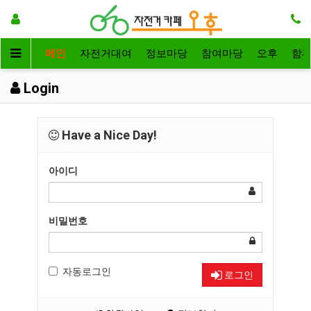
메인
자전거대여
정보마당
참여마당
오후
함
Login
Have a Nice Day!
아이디
비밀번호
자동로그인
로그인