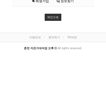
회원가입
정보찾기
메인으로
이용안내
문의하기
PC버전
춘천 자전거대여점 오후
All rights reserved.