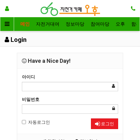
메인
자전거대여
정보마당
참여마당
오후
함
Login
Have a Nice Day!
아이디
비밀번호
자동로그인
로그인