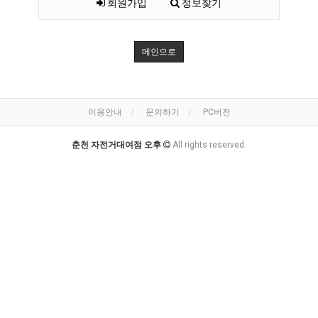
회원가입
정보찾기
메인으로
이용안내
문의하기
PC버전
춘천 자전거대여점 오후
All rights reserved.