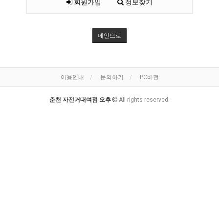
회원가입
정보찾기
메인으로
이용안내
문의하기
PC버전
춘천 자전거대여점 오후
All rights reserved.