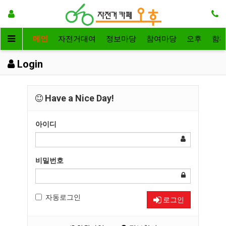
메인
자전거대여
정보마당
참여마당
오후
함
Login
Have a Nice Day!
아이디
비밀번호
자동로그인
로그인