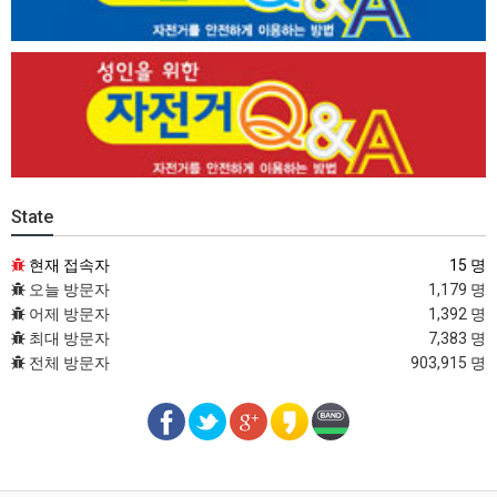
State
현재 접속자
15 명
오늘 방문자
1,179 명
어제 방문자
1,392 명
최대 방문자
7,383 명
전체 방문자
903,915 명