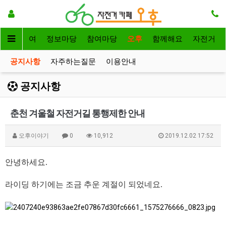
자전거대여
정보마당
참여마당
오후
함께해요
자전거
공지사항
자주하는질문
이용안내
공지사항
춘천 겨울철 자전거길 통행제한 안내
오후이야기
0
10,912
2019.12.02 17:52
안녕하세요.
라이딩 하기에는 조금 추운 계절이 되었네요.