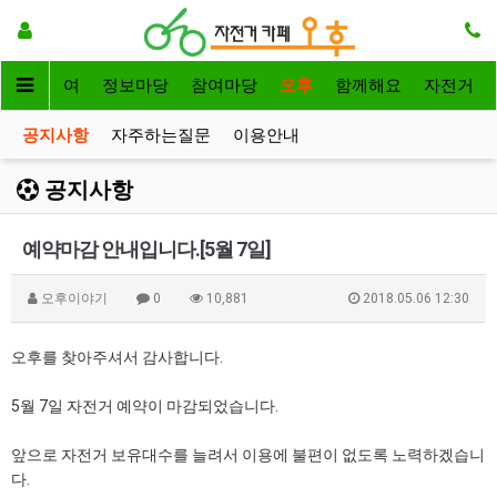
자전거대여
정보마당
참여마당
오후
함께해요
자전거
공지사항
자주하는질문
이용안내
공지사항
예약마감 안내입니다.[5월 7일]
오후이야기
0
10,881
2018.05.06 12:30
오후를 찾아주셔서 감사합니다.
5월 7일 자전거 예약이 마감되었습니다.
앞으로 자전거 보유대수를 늘려서 이용에 불편이 없도록 노력하겠습니
다.