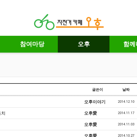
참여마당
오후
함께
글쓴이
날짜
오후이야기
2014.12.10
조치
오후愛
2014.11.17
오후愛
2014.11.03
오후愛
2014.10.27