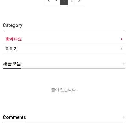
1
Category
함께타요
이야기
새글모음
+
글이 없습니다.
Comments
+