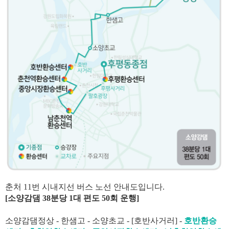
춘처 11번 시내지선 버스 노선 안내도입니다.
[소양감댐 38분당 1대 편도 50회 운행]
소양감댐정상 - 한샘고 - 소양초교 - [호반사거러] -
호반환승