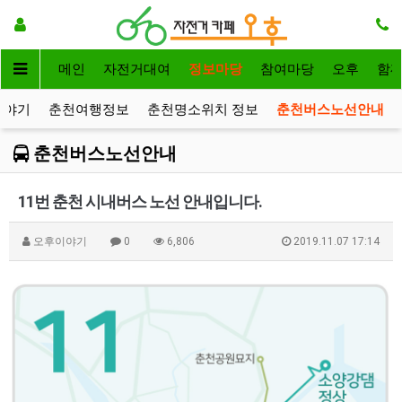
메인
자전거대여
정보마당
참여마당
오후
함
이야기
춘천여행정보
춘천명소위치 정보
춘천버스노선안내
춘천버스노선안내
11번 춘천 시내버스 노선 안내입니다.
오후이야기
0
6,806
2019.11.07 17:14