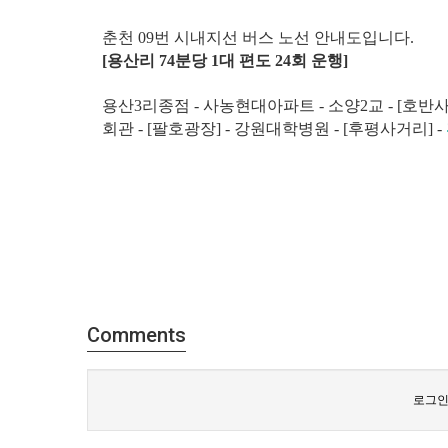
춘천 09번 시내지선 버스 노선 안내도입니다.
[용산리 74분당 1대 편도 24회 운행]
용산3리종점 - 사농현대아파트 - 소양2교 - [호반사
회관 - [팔호광장] - 강원대학병원 - [후평사거리] -
Comments
로그인