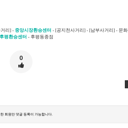
거리] -
중앙시장환승센터
- [공지천사거리] - [남부사거리] - 문
후평환승센터
- 후평동종점
0
한 회원만 댓글 등록이 가능합니다.