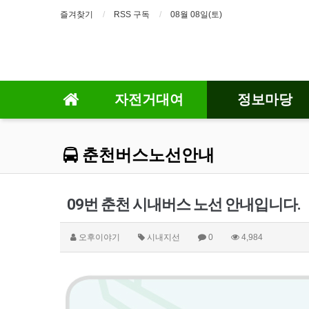
즐겨찾기
RSS 구독
08월 08일(토)
자전거대여
정보마당
춘천버스노선안내
09번 춘천 시내버스 노선 안내입니다.
오후이야기
시내지선
0
4,984