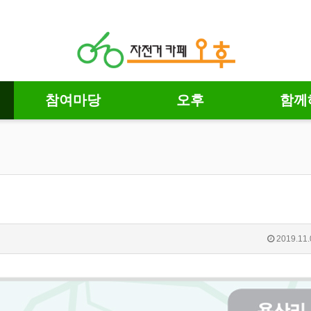
참여마당
오후
함께
2019.11.