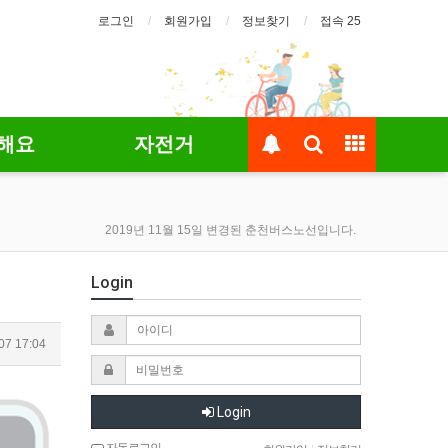
로그인
회원가입
정보찾기
접속 25
해요
자전거
2019년 11월 15일 변경된 춘천버스노선입니다.
Login
07 17:04
Login
자동로그인