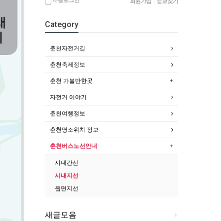
회원가입
|
정보찾기
Category
춘천자전거길
춘천축제정보
춘천 가볼만한곳
자전거 이야기
춘천여행정보
춘천명소위치 정보
춘천버스노선안내
시내간선
시내지선
읍면지선
새글모음
+