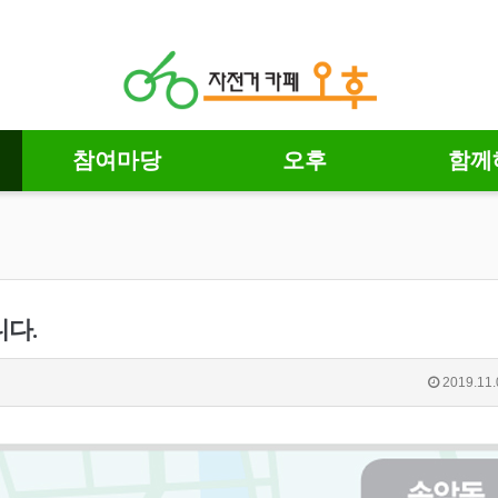
참여마당
오후
함께
니다.
2019.11.