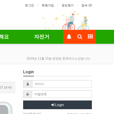
로그인
회원가입
정보찾기
접속 10
해요
자전거
2019년 11월 15일 변경된 춘천버스노선입니다.
Login
07 16:43
Login
자동로그인