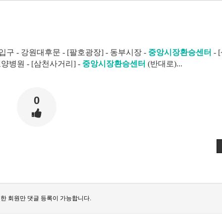
 - 강원대후문 - [팔호광장] - 동부시장 -
중
앙시장환승센터
-
양병원 - [삼천사거리] -
중앙시장환승센터
(반대로)...
0
한 회원만 댓글 등록이 가능합니다.