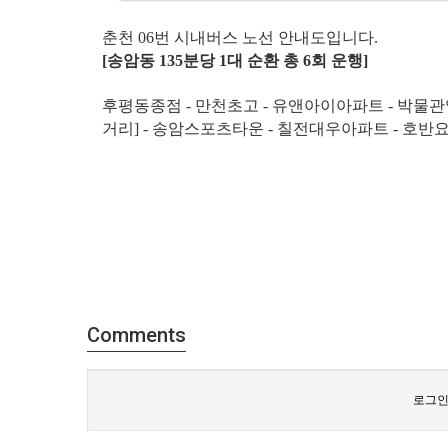
춘천 06번 시내버스 노선 안내도입니다.
[송암동 135분당 1대 순환 총 6회 운행]
후평동종점 - 만천초고 - 유앤아이아파트 - 박물관입구
거리] - 송암스포츠타운 - 칠전대우아파트 - 호반요
Comments
로그인