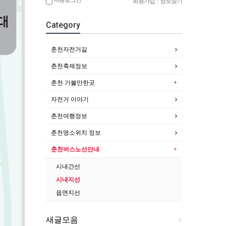
회원가입
|
정보찾기
Category
춘천자전거길
춘천축제정보
춘천 가볼만한곳
자전거 이야기
춘천여행정보
춘천명소위치 정보
춘천버스노선안내
시내간선
시내지선
읍면지선
새글모음
+