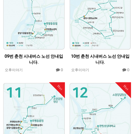
09번 춘천 시내버스 노선 안내입
10번 춘천 시내버스 노선 안내입
니다.
니다.
0
0
오후이야기
오후이야기
Hot
Hot