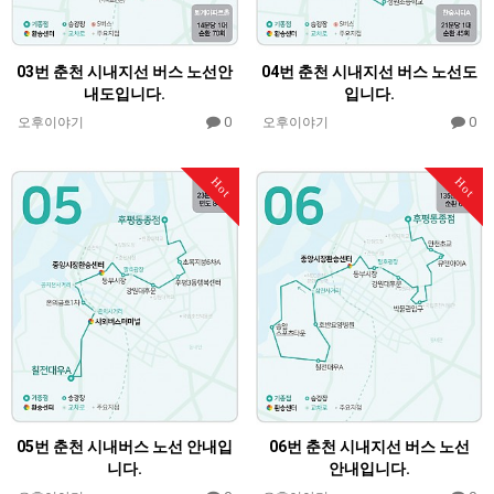
03번 춘천 시내지선 버스 노선안
04번 춘천 시내지선 버스 노선도
내도입니다.
입니다.
0
0
오후이야기
오후이야기
Hot
Hot
05번 춘천 시내버스 노선 안내입
06번 춘천 시내지선 버스 노선
니다.
안내입니다.