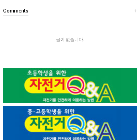
Comments
+
글이 없습니다.