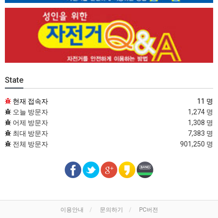
State
현재 접속자
11 명
오늘 방문자
1,274 명
어제 방문자
1,308 명
최대 방문자
7,383 명
전체 방문자
901,250 명
이용안내
문의하기
PC버전