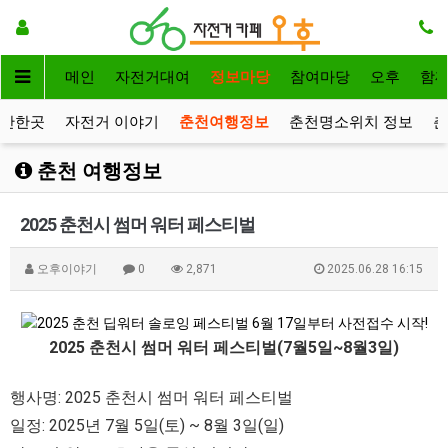
메인
자전거대여
정보마당
참여마당
오후
함
볼만한곳
자전거 이야기
춘천여행정보
춘천명소위치 정보
춘
춘천 여행정보
2025 춘천시 썸머 워터 페스티벌
오후이야기
0
2,871
2025.06.28 16:15
2025 춘천시 썸머 워터 페스티벌(7월5일~8월3일)
행사명: 2025 춘천시 썸머 워터 페스티벌
일정: 2025년 7월 5일(토) ~ 8월 3일(일)