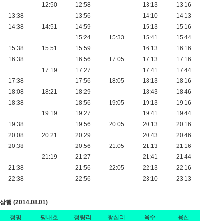
12:50
12:58
13:13
13:16
13:38
13:56
14:10
14:13
14:38
14:51
14:59
15:13
15:16
15:24
15:33
15:41
15:44
15:38
15:51
15:59
16:13
16:16
16:38
16:56
17:05
17:13
17:16
17:19
17:27
17:41
17:44
17:38
17:56
18:05
18:13
18:16
18:08
18:21
18:29
18:43
18:46
18:38
18:56
19:05
19:13
19:16
19:19
19:27
19:41
19:44
19:38
19:56
20:05
20:13
20:16
20:08
20:21
20:29
20:43
20:46
20:38
20:56
21:05
21:13
21:16
21:19
21:27
21:41
21:44
21:38
21:56
22:05
22:13
22:16
22:38
22:56
23:10
23:13
행 (2014.08.01)
청평
평내호
청량리
왕십리
옥수
용산