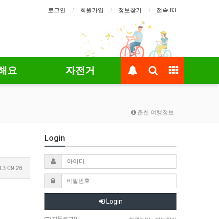
로그인
회원가입
정보찾기
접속 83
해요
자전거
춘천 여행정보
Login
13 09:26
Login
자동로그인