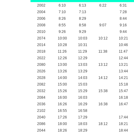
2002
6:10
6:13
6:22
6:31
2004
7:10
7:13
7:28
2006
8:26
8:29
8:44
2008
8:55
8:58
9:07
9:16
2010
9:26
9:29
9:44
2074
10:00
10:03
10:12
10:21
2014
10:28
10:31
10:46
2018
11:26
11:29
11:38
11:47
2022
12:26
12:29
12:44
2080
13:00
13:03
13:12
13:21
2026
13:26
13:29
13:44
2028
14:00
14:03
14:12
14:21
2082
15:00
15:03
15:18
2032
15:26
15:29
15:38
15:47
2084
16:00
16:03
16:18
2036
16:26
16:29
16:38
16:47
2102
16:55
16:58
2040
17:26
17:29
17:44
2086
18:00
18:03
18:12
18:21
2044
18:26
18:29
18:44