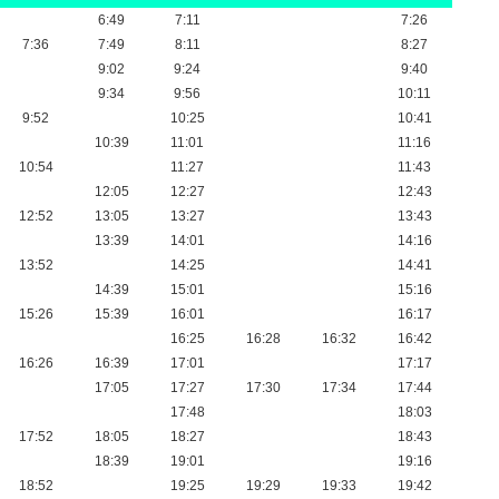
6:49
7:11
7:26
7:36
7:49
8:11
8:27
9:02
9:24
9:40
9:34
9:56
10:11
9:52
10:25
10:41
10:39
11:01
11:16
10:54
11:27
11:43
12:05
12:27
12:43
12:52
13:05
13:27
13:43
13:39
14:01
14:16
13:52
14:25
14:41
14:39
15:01
15:16
15:26
15:39
16:01
16:17
16:25
16:28
16:32
16:42
16:26
16:39
17:01
17:17
17:05
17:27
17:30
17:34
17:44
17:48
18:03
17:52
18:05
18:27
18:43
18:39
19:01
19:16
18:52
19:25
19:29
19:33
19:42