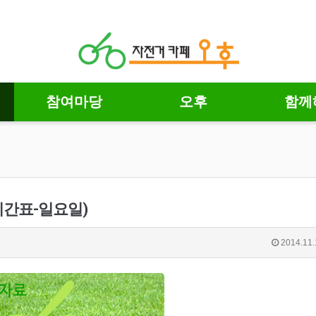
참여마당
오후
함께
시간표-일요일)
2014.11.