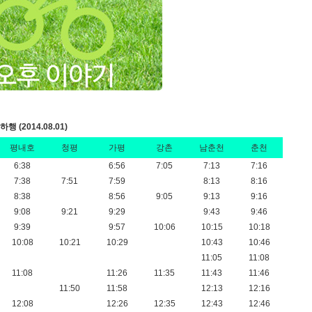
행 (2014.08.01)
평내호
청평
가평
강촌
남춘천
춘천
6:38
6:56
7:05
7:13
7:16
7:38
7:51
7:59
8:13
8:16
8:38
8:56
9:05
9:13
9:16
9:08
9:21
9:29
9:43
9:46
9:39
9:57
10:06
10:15
10:18
10:08
10:21
10:29
10:43
10:46
11:05
11:08
11:08
11:26
11:35
11:43
11:46
11:50
11:58
12:13
12:16
12:08
12:26
12:35
12:43
12:46