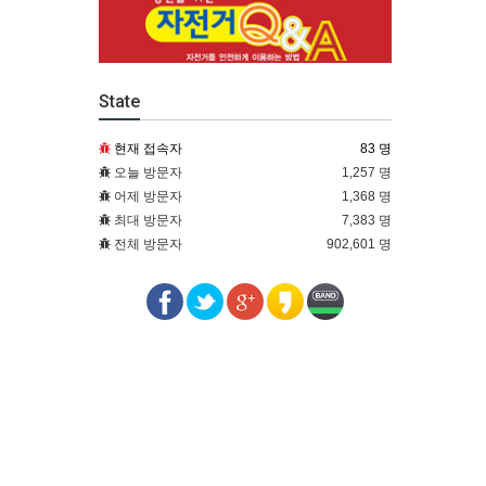
State
현재 접속자
83 명
오늘 방문자
1,257 명
어제 방문자
1,368 명
최대 방문자
7,383 명
전체 방문자
902,601 명