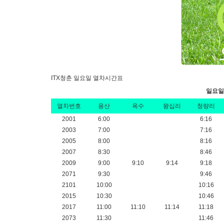
ITX청춘 일요일 열차시간표
일요일하
열차번호
용산
옥수
왕십리
청량리
2001
6:00
6:16
2003
7:00
7:16
2005
8:00
8:16
2007
8:30
8:46
2009
9:00
9:10
9:14
9:18
2071
9:30
9:46
2101
10:00
10:16
2015
10:30
10:46
2017
11:00
11:10
11:14
11:18
2073
11:30
11:46