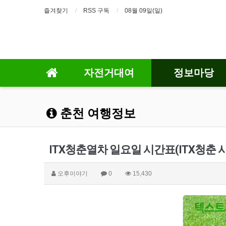
즐겨찾기
RSS 구독
08월 09일(일)
자전거대여
정보마당
춘천 여행정보
ITX청춘열차 일요일 시간표(ITX청춘 
오후이야기
0
15,430