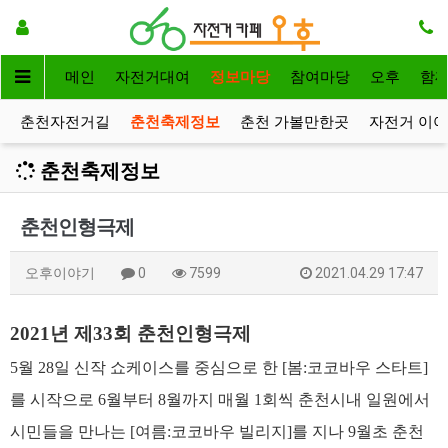
메인
자전거대여
정보마당
참여마당
오후
함
춘천자전거길
춘천축제정보
춘천 가볼만한곳
자전거 이
춘천축제정보
춘천인형극제
오후이야기
0
7599
2021.04.29 17:47
2021년 제33회 춘천인형극제
5월 28일 신작 쇼케이스를 중심으로 한 [봄:코코바우 스타트]
를 시작으로 6월부터 8월까지 매월 1회씩 춘천시내 일원에서
시민들을 만나는 [여름:코코바우 빌리지]를 지나 9월초 춘천