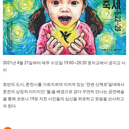
2021년 4월 21일부터 매주 수요일 19:00~20:20 효자교에서 공지교 사
이
호반의 도시, 춘천시를 가로지르며 이어져 있는 '천변 산책로'일대에서
춘천의 상징적 이미지인 '물;을 배경으로 걷다 우연히 만나는 공연예술
을 통해 코로나 19로 지친 시민들의 심신을 위로하고 웃음을 선사하고
자 한다