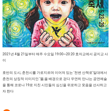
2021년 4월 21일부터 매주 수요일 19:00~20:20 효자교에서 공지교 사
이
호반의 도시, 춘천시를 가로지르며 이어져 있는 '천변 산책로'일대에서
춘천의 상징적 이미지인 '물;을 배경으로 걷다 우연히 만나는 공연예술
을 통해 코로나 19로 지친 시민들의 심신을 위로하고 웃음을 선사하고
자 한다