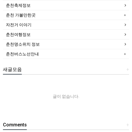
춘천축제정보
춘천 가볼만한곳
자전거 이야기
춘천여행정보
춘천명소위치 정보
춘천버스노선안내
새글모음
+
글이 없습니다.
Comments
+