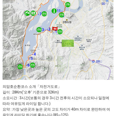
의암호순환코스 소개「자전거도로」
길이 : 28Km('오후' 기준으로 32Km)
소요시간 : 3시간(보통의 경우 3시간 전후의 시간이 소요되나 일정에
따라 여유있게 라이딩 합니다.)
요약 : 가장 낮은곳과 높은 곳의 고도 차이가 40m 차이로 완만하여 여
유있게 라이딩 하기에 좋습니다.(85~125)