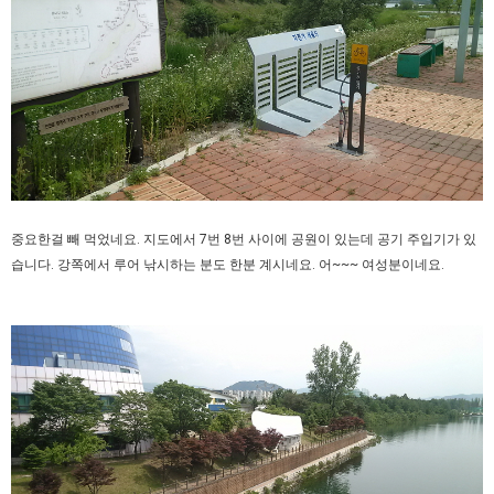
중요한걸 빼 먹었네요. 지도에서 7번 8번 사이에 공원이 있는데 공기 주입기가 있
습니다. 강쪽에서 루어 낚시하는 분도 한분 계시네요. 어~~~ 여성분이네요.