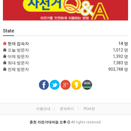
State
현재 접속자
14 명
오늘 방문자
1,012 명
어제 방문자
1,392 명
최대 방문자
7,383 명
전체 방문자
903,748 명
이용안내
문의하기
PC버전
춘천 자전거대여점 오후
All rights reserved.