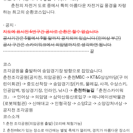
춘천의 자전거 도로 중에서 특히 아름다운 자전거길 풍경을 자랑
하는 최고의 순환코스입니다.
- 공지 -
지도에 표시된 6번구간 공사로 순환은 할수 없습니다.
공사기간은 5월에서 9월 말까지 공지되어 있습니다.(인어상 부근)
공사 구간은 스카이워크에서 의암댐까지로 생각하면 됩니다
.
---------------------------------------------------------- 끝
코스
조각공원을 출발하여 송암경기장 방향으로 잡았습니다.
춘천조각공원(공지천, 의암공원) -> 춘천MBC -> KT&G상상마당(구 어
린이회관) -> 중도선착장 -> 송암경기장(카트, 물레길, 사격, 수상스키,
인공암벽, 빙상경기장, 인라인, 낚시) ->
춘천하늘길
『춘천스카이워
크』 -> 인어상 -> 의암댐 -> 삼악산등산로입구 -> 애니메이션박물관
(로봇체험관) -> 신매대교 -> 인형극장 -> 소양2교 -> 소양강처녀상 ->
공지천 조각공원
코스소개
1.춘천 조각공원(의암공원 출발) (오리배 체험가능)
2. 춘천mbc가 있는 장소로 야간에는 별빛 축제가 열리며, 경치가 아름다운 장소이