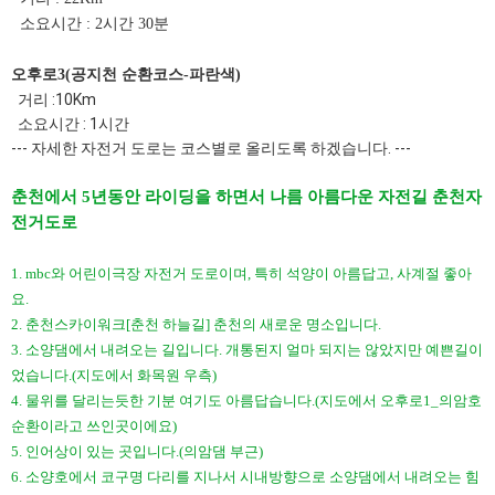
소요시간 : 2시간 30분
오후로3(공지천 순환코스-파란색)​
거리 :10Km
소요시간 : 1시간
--- 자세한 자전거 도로는 코스별로 올리도록 하겠습니다. ---
춘천에서 5년동안 라이딩을 하면서 나름 아름다운 자전길 춘천자
전거도로
1. mbc와 어린이극장 자전거 도로이며, 특히 석양이 아름답고, 사계절 좋아
요.
2. 춘천스카이워크[춘천 하늘길] 춘천의 새로운 명소입니다.
3. 소양댐에서 내려오는 길입니다. 개통된지 얼마 되지는 않았지만 예쁜길이
었습니다.(지도에서 화목원 우측)
4. 물위를 달리는듯한 기분 여기도 아름답습니다.(지도에서 오후로1_의암호
순환이라고 쓰인곳이에요)
5. 인어상이 있는 곳입니다.(의암댐 부근)
6. 소양호에서 코구명 다리를 지나서 시내방향으로 소양댐에서 내려오는 힘