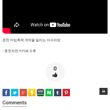
춘천 마임축제 개막을 알리는 아수라장
- 춘천자전거카페 오후
0
Comments