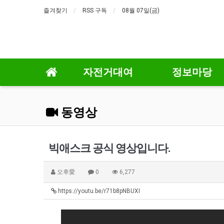
즐겨찾기
RSS 구독
08월 07일(금)
자전거대여
정보마당
동영상
빅애스크 공식 영상입니다.
오후愛
0
6,277
https://youtu.be/r71b8pNBUXI