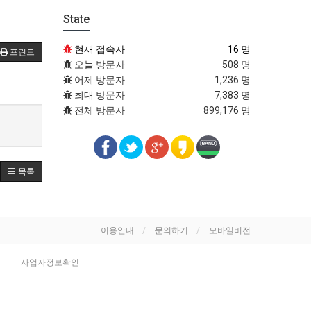
State
현재 접속자
16 명
프린트
오늘 방문자
508 명
어제 방문자
1,236 명
최대 방문자
7,383 명
전체 방문자
899,176 명
목록
이용안내
문의하기
모바일버전
사업자정보확인