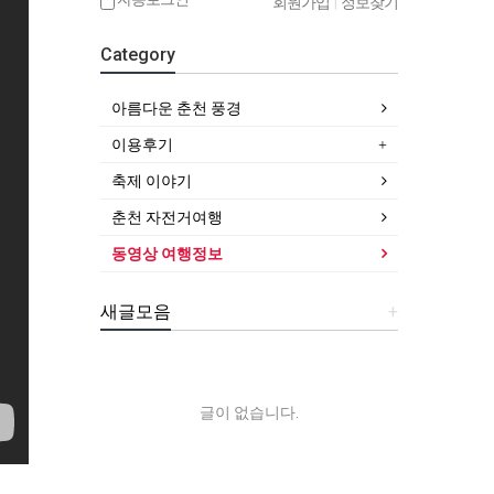
회원가입
|
정보찾기
Category
아름다운 춘천 풍경
이용후기
축제 이야기
춘천 자전거여행
동영상 여행정보
새글모음
+
글이 없습니다.