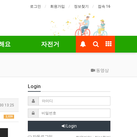
로그인
회원가입
정보찾기
접속 16
해요
자전거
동영상
Login
30 13:25
2,039
Login
자동로그인