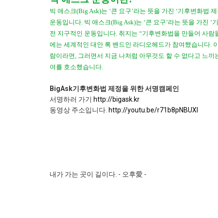
빅 애스크(Big Ask)는 ‘큰 요구’라는 뜻을 가진 ‘기후변화
운동입니다. 빅 애스크(Big Ask)는 ‘큰 요구’라는 뜻을 가
전 지구적인 운동입니다. 취지는 “기후변화법을 만들어 사람들
에는 세계적인 대안 록 밴드인 라디오헤드가 참여했습니다. 
람이라면, 그러면서 지금 나처럼 아무것도 할 수 없다고 느
여를 호소했습니다.
BigAsk기후변화법 제정을 위한 서명캠페인
서명하러 가기
http://bigask.kr
동영상 주소입니다.
http://youtu.be/r71b8pNBUXI
내가 가는 곳이 길이다. - 오후愛 -