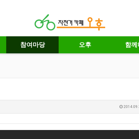
참여마당
오후
함께
2014.09.