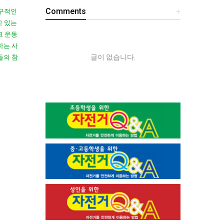
Comments
+
지구적인
고 있는
크 운동
하는 사
글이 없습니다.
들의 참