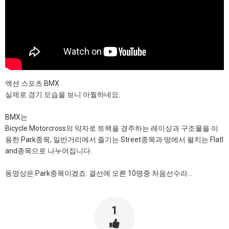
액션 스포츠 BMX
실제로 경기 모습을 보니 아찔하네요.
BMX는
Bicycle Motorcross의 약자로 트랙을 경주하는 레이싱과 구조물을 이
용한 Park종목, 일반거리에서 즐기는 Street종목과 땅에서 펼치는 Flatl
and종목으로 나누어집니다.
동영상은 Park종목이겠죠. 결선에 오른 10명중 처음선수라...
1