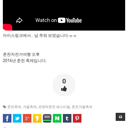
아이스링크에서... 넘 추워 보였습니다.ㅠㅠ
춘천자전거여행 오후
2016년 춘천 축제입니다.
0
춘천축제
,
겨울축제
,
로맨틱춘천 페스티벌
,
춘천겨울축제