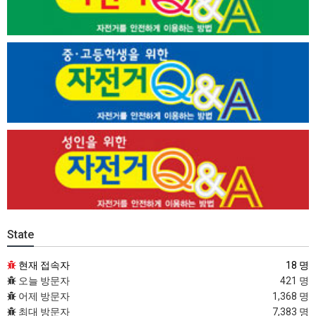
State
현재 접속자
18 명
오늘 방문자
421 명
어제 방문자
1,368 명
최대 방문자
7,383 명