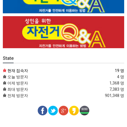
State
현재 접속자
19 명
오늘 방문자
4 명
어제 방문자
1,368 명
최대 방문자
7,383 명
전체 방문자
901,348 명