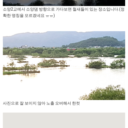
소양2교에서 소양댐 방향으로 가다보면 철새들이 있는 장소입니다.(정
확한 명칭을 모르겠네요 ㅠㅠ)
사진으로 잘 보이지 않아 노출 오버해서 한컷