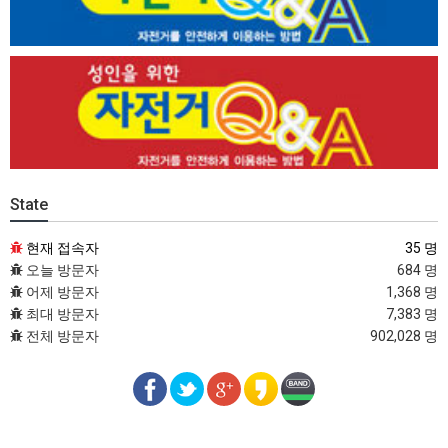
State
현재 접속자
35 명
오늘 방문자
684 명
어제 방문자
1,368 명
최대 방문자
7,383 명
전체 방문자
902,028 명