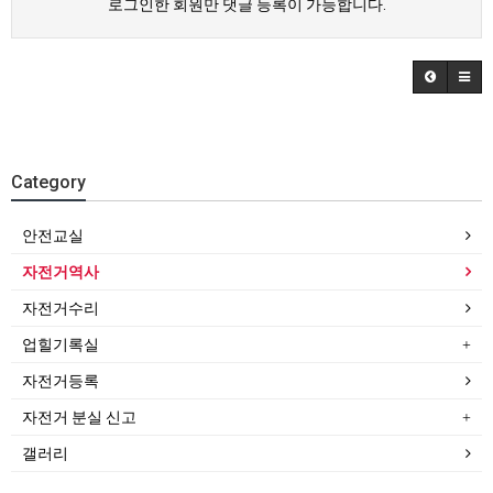
로그인한 회원만 댓글 등록이 가능합니다.
Category
안전교실
자전거역사
자전거수리
업힐기록실
자전거등록
자전거 분실 신고
갤러리