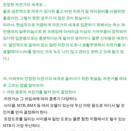
진정한 자전거의 세계로.....
​물로 금전적으로 여유가 있다면 좋고 비싼 자전거 및 여러장비를 사용하면
좋겠지만, 그렇지 못한 경우가 더 많은 것이 현실이다.
따라서, 현실적으로 저렴하게 자전거의 세계로 입문하기 위해서는 최소 30
만원대의 알루미늄으로 된 프레임에 아세라급 이상의 기어부품이 장착되어
있다면 입문용으로는 충분하다는게 필자의 생각이다. 물론 산악용은 예외이
다. 일반적으로 잘되어 있는 일반 자전거 도로나 생활주변에서 자전거를 이
용할때이다.(비를 맞아도 거의 녹도 나지 않고 관리도 편하고 오래 탈수 있
다.)
자, 이제부터 진정한 자전거의 세계로 들어서기 위한 첫걸음, 자전거를 제대
로 고르는 법을 알아보자.
1. 어떤 종류의 자전거를 탈지 먼저 결정한다.
​
자전거는 그 쓰임새에 따라 종류가 다양하다.
사이클, MTB, BMX 등 여러 모델이 있는데 우선 어떤 용도로 어디서 탈 것
인지를 먼저 결정해야 한다.
포장도로를 달리는 사이클과 일반 도로는 물론 험한 지형에서도 탈수 있는
MTB가 가장 무난하다.