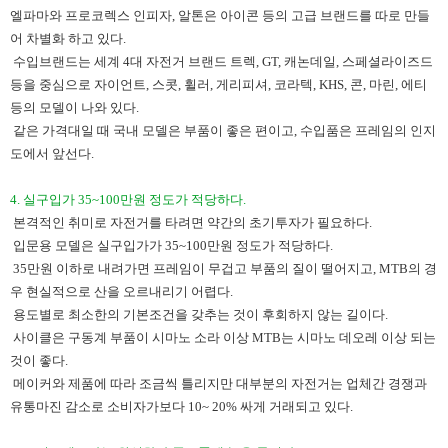
엘파마와 프로코렉스 인피자, 알톤은 아이콘 등의 고급 브랜드를 따로 만들
어 차별화 하고 있다.
수입브랜드는 세계 4대 자전거 브랜드 트렉, GT, 캐논데일, 스페셜라이즈드
등을 중심으로 자이언트, 스콧, 휠러, 게리피셔, 코라텍, KHS, 콘, 마린, 에티
등의 모델이 나와 있다.
같은 가격대일 때 국내 모델은 부품이 좋은 편이고, 수입품은 프레임의 인지
도에서 앞선다.
4. 실구입가 35~100만원 정도가 적당하다.
본격적인 취미로 자전거를 타려면 약간의 초기투자가 필요하다.
입문용 모델은 실구입가가 35~100만원 정도가 적당하다.
35만원 이하로 내려가면 프레임이 무겁고 부품의 질이 떨어지고, MTB의 경
우 현실적으로 산을 오르내리기 어렵다.
용도별로 최소한의 기본조건을 갖추는 것이 후회하지 않는 길이다.
사이클은 구동계 부품이 시마노 소라 이상 MTB는 시마노 데오레 이상 되는
것이 좋다.
메이커와 제품에 따라 조금씩 틀리지만 대부분의 자전거는 업체간 경쟁과
유통마진 감소로 소비자가보다 10~ 20% 싸게 거래되고 있다.