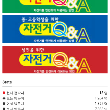
State
현재 접속자
18 명
오늘 방문자
1,264 명
어제 방문자
1,392 명
최대 방문자
7,383 명