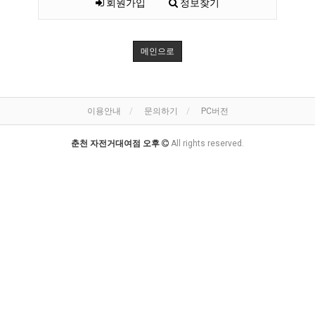
회원가입
정보찾기
메인으로
이용안내
문의하기
PC버전
춘천 자전거대여점 오후
All rights reserved.