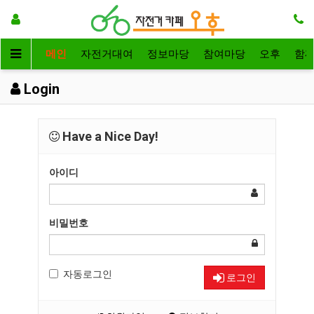
메인
자전거대여
정보마당
참여마당
오후
함
Login
Have a Nice Day!
아이디
비밀번호
자동로그인
로그인