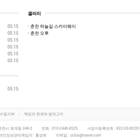
갤러리
05.15
춘천 하늘길 스카이웨이
05.15
춘천 오후
05.15
05.15
05.15
05.15
05.15
단수집거부
책임의 한계와 법적고지
천시 퇴계동 349-2
전화 :
010-2440-0525
사업자등록번호 :
832-33-00201
개인정보관리책임자 : 홍성희
이메일 :
oclox@naver.com