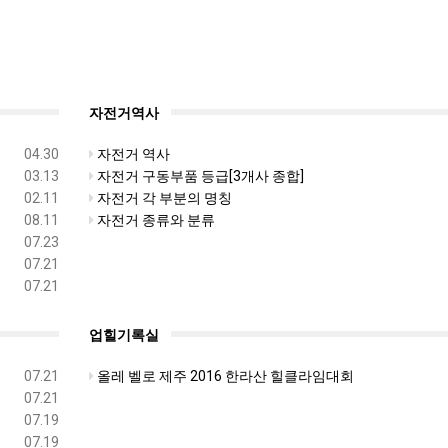
자전거역사
04.30
자전거 역사
03.13
자전거 구동부품 등급[3개사 종합]
02.11
자전거 각 부분의 명칭
08.11
자전거 종류와 분류
07.23
07.21
07.21
업힐기록실
07.21
올레 벨로 제주 2016 한라산 힐클라임대회
07.21
07.19
07.19