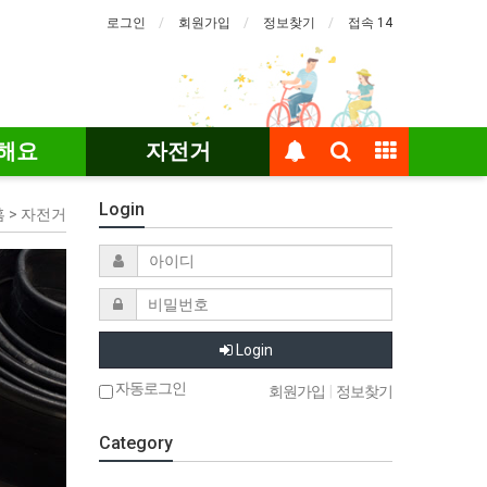
로그인
회원가입
정보찾기
접속 14
해요
자전거
Login
 > 자전거
Login
자동로그인
회원가입
|
정보찾기
Category