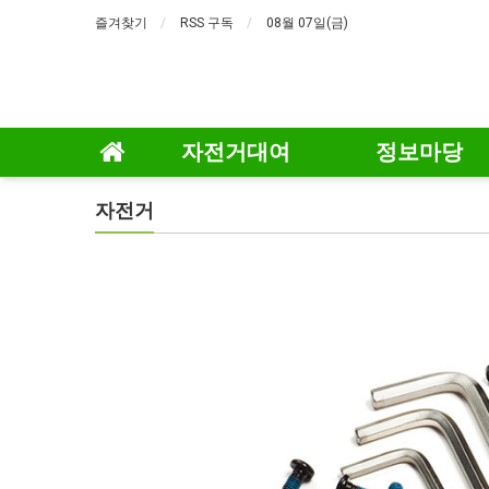
즐겨찾기
RSS 구독
08월 07일(금)
자전거대여
정보마당
자전거