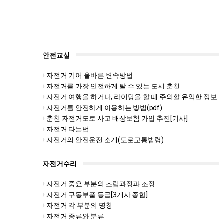
안전교실
자전거 기어 올바른 변속방법
자전거를 가장 안전하게 탈 수 있는 도시 춘천
자전거 여행을 하거나, 라이딩을 할 때 주의할 유익한 정보
자전거를 안전하게 이용하는 방법(pdf)
춘천 자전거도로 사고 배상보험 가입 추진[기사]
자전거 타는법
자전거의 안전운전 소개(도로교통법령)
자전거수리
자전거 중요 부분의 조립과정과 조정
자전거 구동부품 등급[3개사 종합]
자전거 각 부분의 명칭
자전거 종류와 분류