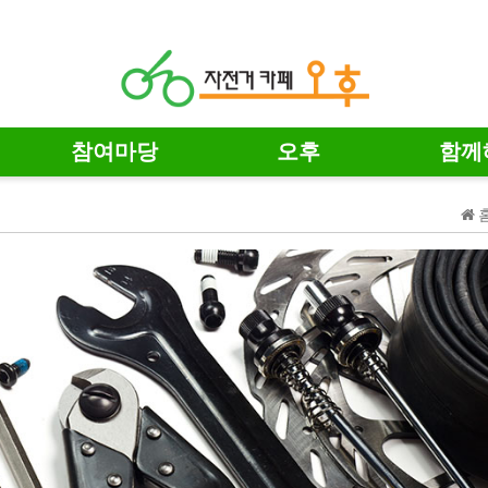
참여마당
오후
함께
홈