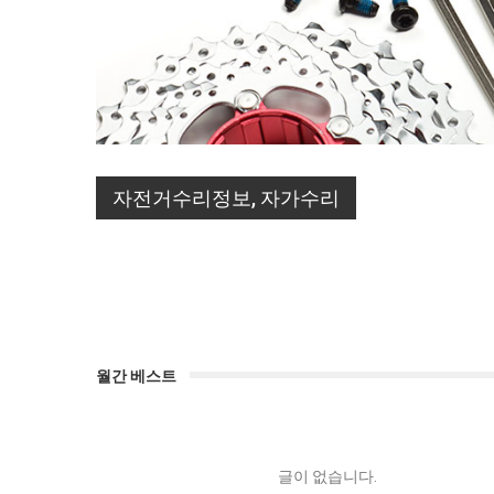
자전거수리정보, 자가수리
월간 베스트
글이 없습니다.