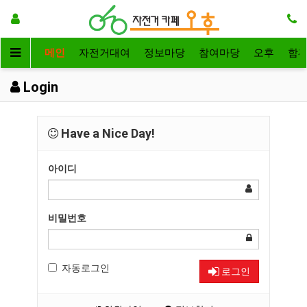
메인
자전거대여
정보마당
참여마당
오후
함
Login
Have a Nice Day!
아이디
비밀번호
자동로그인
로그인