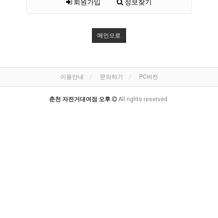
회원가입
정보찾기
메인으로
이용안내
문의하기
PC버전
춘천 자전거대여점 오후
All rights reserved.