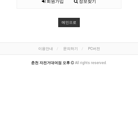
회원가입
정보찾기
메인으로
이용안내
문의하기
PC버전
춘천 자전거대여점 오후
All rights reserved.