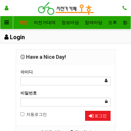
메인
자전거대여
정보마당
참여마당
오후
함
Login
Have a Nice Day!
아이디
비밀번호
자동로그인
로그인