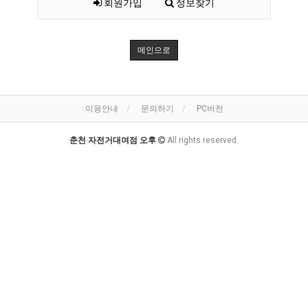
회원가입
정보찾기
메인으로
이용안내
문의하기
PC버전
춘천 자전거대여점 오후
All rights reserved.