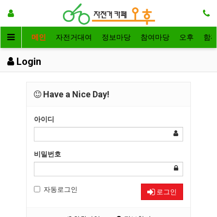
메인
자전거대여
정보마당
참여마당
오후
함
Login
Have a Nice Day!
아이디
비밀번호
자동로그인
로그인